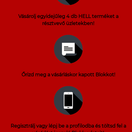
Vásárolj egyidejűleg 4 db HELL terméket a
résztvevő üzletekben!
Őrizd meg a vásárláskor kapott Blokkot!
Regisztrálj vagy lépj be a profilodba és töltsd fel a