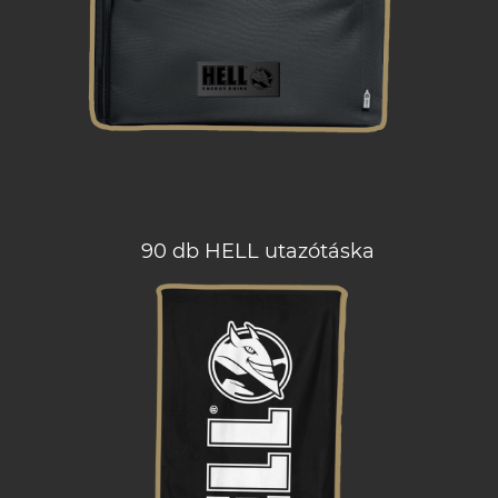
90 db HELL utazótáska