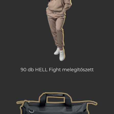
90 db HELL Fight melegítőszett