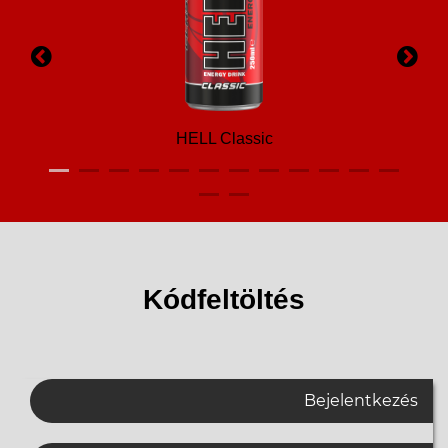
HELL Classic
Kódfeltöltés
Bejelentkezés