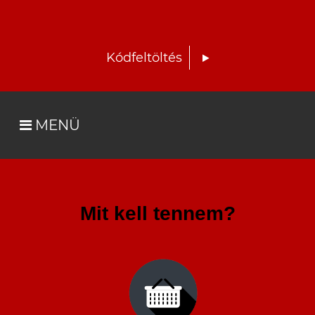
Kódfeltöltés
MENÜ
Mit kell tennem?